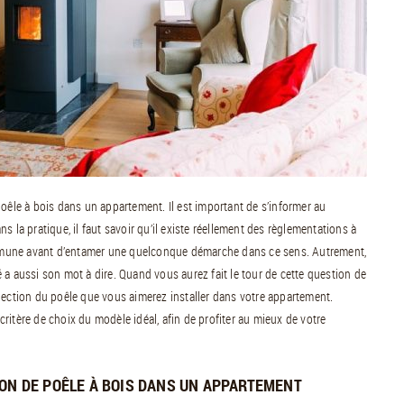
poêle à bois dans un appartement. Il est important de s’informer au
ans la pratique, il faut savoir qu’il existe réellement des règlementations à
mmune avant d’entamer une quelconque démarche dans ce sens. Autrement,
 a aussi son mot à dire. Quand vous aurez fait le tour de cette question de
lection du poêle que vous aimerez installer dans votre appartement.
 critère de choix du modèle idéal, afin de profiter au mieux de votre
ION DE POÊLE À BOIS DANS UN APPARTEMENT