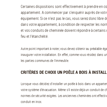
Certaines dispositions sont effectivement à prendre en co
appartement. A commencer par s’enquérir auprès de votre 
équipement. Si ce n’est pas le cas, vous serez donc libre d
dans votre appartement, à condition de respecter les norme
et vos conduits de cheminée doivent répondre à certains crit
feu et l’étanchéité.
Autre point important à noter, vous devez obtenir au préalable éga
inaugurer votre installation. En effet, comme vous résidez dans u
les parties communes de l’immeuble.
CRITÈRES DE CHOIX UN POÊLE A BOIS À INSTA
Lorsque vous décidez d’installer un poêle à bois dans un apparteme
votre système d’évacuation. Même s’il existe déjà un conduit de c
normes de sécurité exigées. Les anciennes cheminées ont effective
conduit en inox.