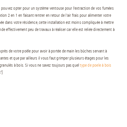
s pouvez opter pour un système ventouse pour l’extraction de vos fumées
ion 2 en 1 en faisant rentrer en retour de l’air frais pour alimenter votre
née dans votre résidence, cette installation est moins compliquée à mettre
 effectivement peu de travaux à réaliser car elle est reliée directement à
rès de votre poêle pour avoir à portée de main les bûches servant à
rantes et que par ailleurs il vous faut grimper plusieurs étages pour les
granulés à bois. Si vous ne savez toujours pas quel
type de poele à bois
"]