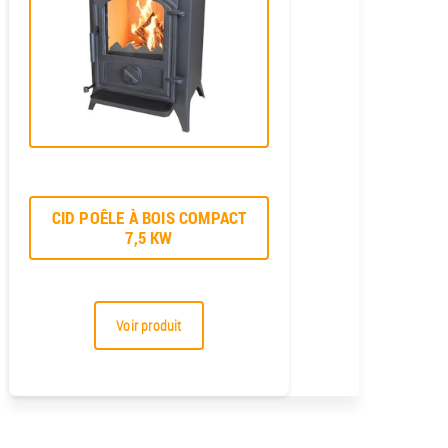
CID POÊLE À BOIS COMPACT
7,5 KW
Voir produit