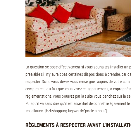
La question se pose effectivement si vous souhaitez installer un 
préalable s’il n’y aurait pas certaines dispositions à prendre, car d
respecter. Donc vous devez vous renseigner auprès de votre co
compte tenu du fait que vous vivez en appartement, la copropriété
règlementations, vous pourrez par la suite vous penchez sur la sé
Puisqu’il va sans dire qu’il est essentiel de connaître également le
installation. [bzkshopping keyword="poele a bois"]
RÈGLEMENTS À RESPECTER AVANT L’INSTALLAT