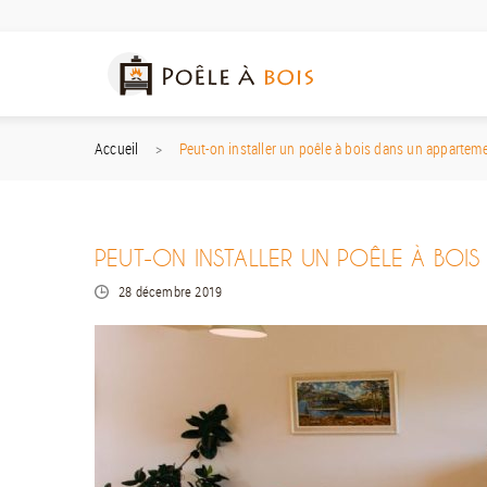
Accueil
Peut-on installer un poêle à bois dans un apparteme
PEUT-ON INSTALLER UN POÊLE À BOIS
28 décembre 2019