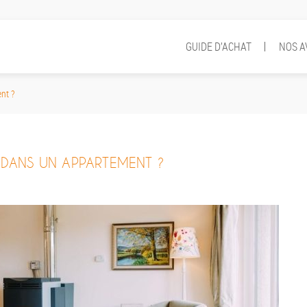
GUIDE D’ACHAT
NOS A
nt ?
 DANS UN APPARTEMENT ?