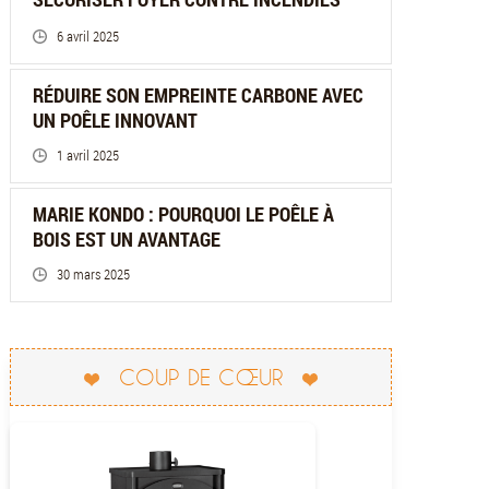
6 avril 2025
RÉDUIRE SON EMPREINTE CARBONE AVEC
UN POÊLE INNOVANT
1 avril 2025
MARIE KONDO : POURQUOI LE POÊLE À
BOIS EST UN AVANTAGE
30 mars 2025
COUP DE CŒUR