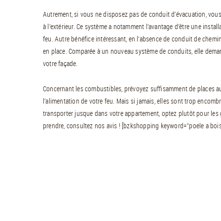
Autrement, si vous ne disposez pas de conduit d’évacuation, vou
à l’extérieur. Ce système a notamment l’avantage d’être une installat
feu. Autre bénéfice intéressant, en l’absence de conduit de chemi
en place. Comparée à un nouveau système de conduits, elle demande
votre façade.
Concernant les combustibles, prévoyez suffisamment de places aup
l’alimentation de votre feu. Mais si jamais, elles sont trop encomb
transporter jusque dans votre appartement, optez plutôt pour les 
prendre, consultez nos avis ! [bzkshopping keyword="poele a bois