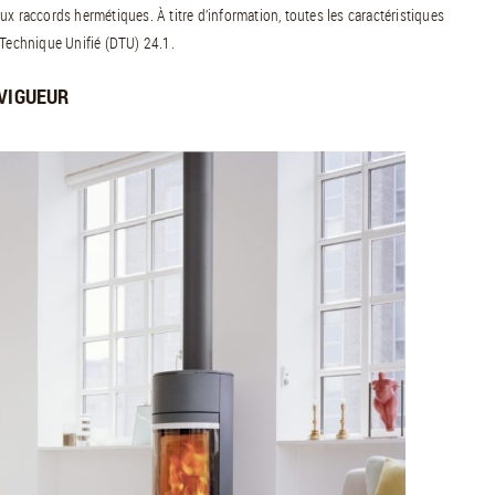
x raccords hermétiques. À titre d’information, toutes les caractéristiques
 Technique Unifié (DTU) 24.1.
 VIGUEUR