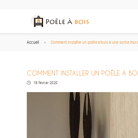
Accueil
Comment installer un poêle à bois à une sortie mura
COMMENT INSTALLER UN POÊLE À BOI
18 février 2020