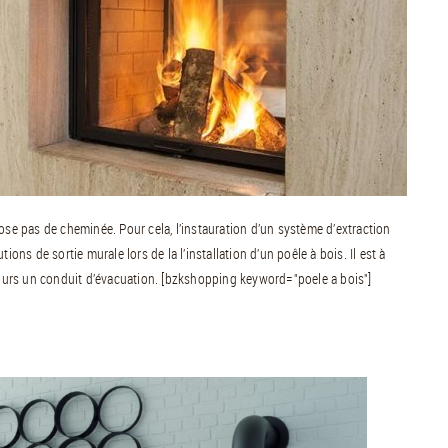
ose pas de cheminée. Pour cela, l’instauration d’un système d’extraction
ons de sortie murale lors de la l’installation d’un poêle à bois. Il est à
ujours un conduit d’évacuation. [bzkshopping keyword="poele a bois"]