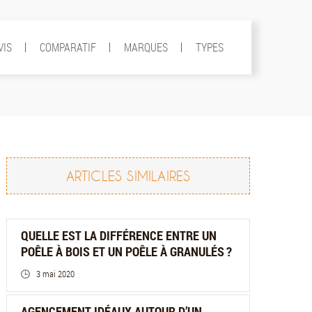
VIS
COMPARATIF
MARQUES
TYPES
ARTICLES SIMILAIRES
QUELLE EST LA DIFFÉRENCE ENTRE UN
POÊLE À BOIS ET UN POÊLE À GRANULÉS ?
3 mai 2020
AGENCEMENT IDÉAUX AUTOUR D’UN