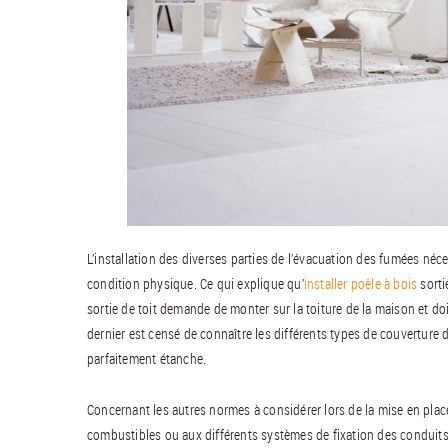
L’installation des diverses parties de l’évacuation des fumées néce
condition physique. Ce qui explique qu’
installer poêle à bois
sorti
sortie de toit demande de monter sur la toiture de la maison et doit
dernier est censé de connaître les différents types de couverture 
parfaitement étanche.
Concernant les autres normes à considérer lors de la mise en place
combustibles ou aux différents systèmes de fixation des conduits.