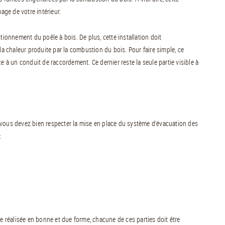
age de votre intérieur.
tionnement du poêle à bois. De plus, cette installation doit
la chaleur produite par la combustion du bois. Pour faire simple, ce
e à un conduit de raccordement. Ce dernier reste la seule partie visible à
le, vous devez bien respecter la mise en place du système d’évacuation des
:
tre réalisée en bonne et due forme, chacune de ces parties doit être