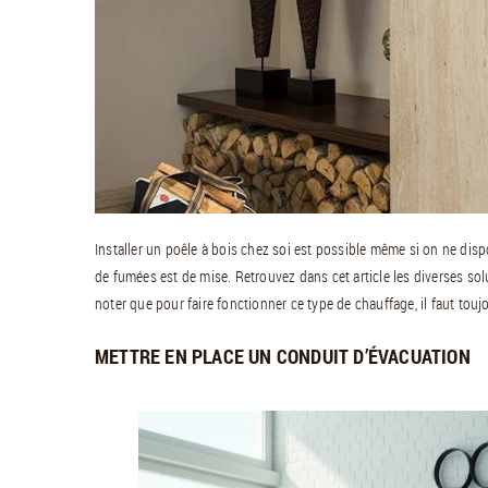
Installer un poêle à bois chez soi est possible même si on ne disp
de fumées est de mise. Retrouvez dans cet article les diverses soluti
noter que pour faire fonctionner ce type de chauffage, il faut to
METTRE EN PLACE UN CONDUIT D’ÉVACUATION