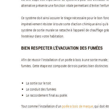
alternative présente une fonction vitale permettant d’éviter l’enfum
Ce système doit ainsi assurer le tirage nécessaire pour le bon fonc
impérativement résister à toute sorte d’action chimique ainsi qu’à 
système de sortie murale se rattache à l’appareil de chauffage grâc
l’extérieur dans votre habitation.
BIEN RESPECTER L’ÉVACUATION DES FUMÉES
Afin de réussir l’installation d’un poêle à bois à une sortie mura
fumées. Cette étape est composée de trois parties bien distinctes 
La sortie sur le toit
Le conduit des fumées
Le raccordement final au poêle.
Tout comme l’installation d’un
poêle à bois de marque
, qui doit ê