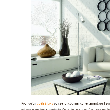
Pour qu’un
poêle à bois
puisse fonctionner correctement, qu’il soi
est une étape très importante. Ce système a pour rôle d’évacuer l