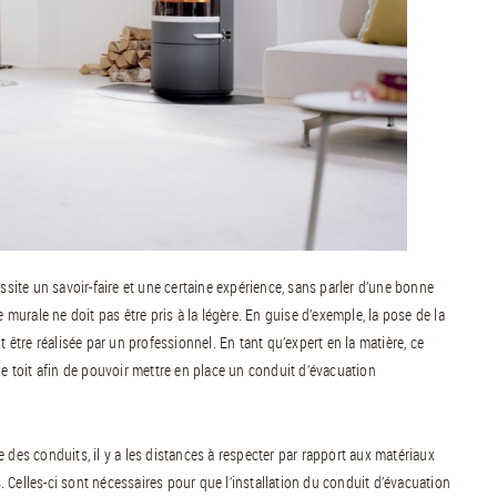
ssite un savoir-faire et une certaine expérience, sans parler d’une bonne
e murale ne doit pas être pris à la légère. En guise d’exemple, la pose de la
 être réalisée par un professionnel. En tant qu’expert en la matière, ce
de toit afin de pouvoir mettre en place un conduit d’évacuation
 des conduits, il y a les distances à respecter par rapport aux matériaux
 Celles-ci sont nécessaires pour que l’installation du conduit d’évacuation