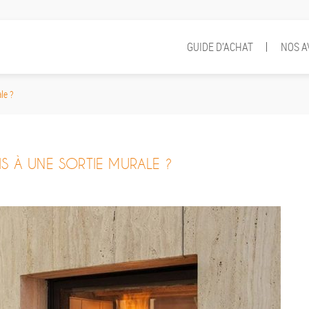
GUIDE D’ACHAT
NOS A
le ?
S À UNE SORTIE MURALE ?