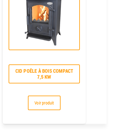
CID POÊLE À BOIS COMPACT
7,5 KW
Voir produit