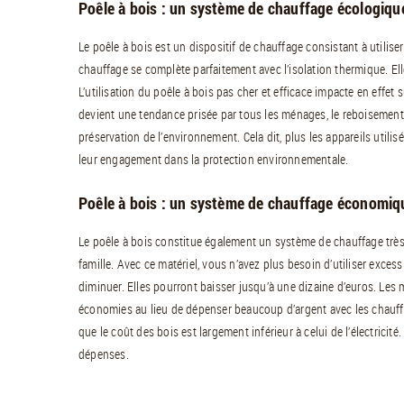
Poêle à bois : un système de chauffage écologiqu
Le poêle à bois est un dispositif de chauffage consistant à utili
chauffage se complète parfaitement avec l’isolation thermique. El
L’utilisation du poêle à bois pas cher et efficace impacte en effet 
devient une tendance prisée par tous les ménages, le reboisement 
préservation de l’environnement. Cela dit, plus les appareils utilis
leur engagement dans la protection environnementale.
Poêle à bois : un système de chauffage économiq
Le poêle à bois constitue également un système de chauffage trè
famille. Avec ce matériel, vous n’avez plus besoin d’utiliser excess
diminuer. Elles pourront baisser jusqu’à une dizaine d’euros. Les
économies au lieu de dépenser beaucoup d’argent avec les chauffag
que le coût des bois est largement inférieur à celui de l’électricité
dépenses.