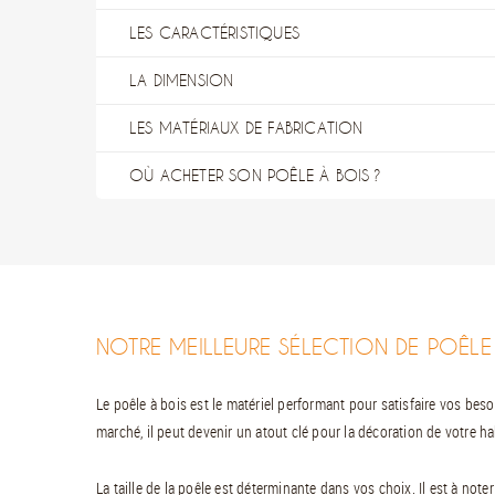
LES CARACTÉRISTIQUES
LA DIMENSION
LES MATÉRIAUX DE FABRICATION
OÙ ACHETER SON POÊLE À BOIS ?
NOTRE MEILLEURE SÉLECTION DE POÊLE
Le poêle à bois est le matériel performant pour satisfaire vos bes
marché, il peut devenir un atout clé pour la décoration de votre ha
La taille de la poêle est déterminante dans vos choix. Il est à no