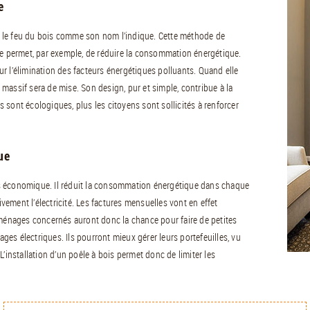
e
ser le feu du bois comme son nom l’indique. Cette méthode de
le permet, par exemple, de réduire la consommation énergétique.
sur l’élimination des facteurs énergétiques polluants. Quand elle
massif sera de mise. Son design, pur et simple, contribue à la
és sont écologiques, plus les citoyens sont sollicités à renforcer
ue
s économique. Il réduit la consommation énergétique dans chaque
ivement l’électricité. Les factures mensuelles vont en effet
 ménages concernés auront donc la chance pour faire de petites
es électriques. Ils pourront mieux gérer leurs portefeuilles, vu
. L’installation d’un poêle à bois permet donc de limiter les