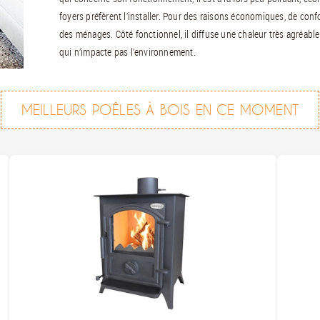
foyers préfèrent l’installer. Pour des raisons économiques, de confo
des ménages. Côté fonctionnel, il diffuse une chaleur très agréable
qui n’impacte pas l’environnement.
MEILLEURS POÊLES À BOIS EN CE MOMENT