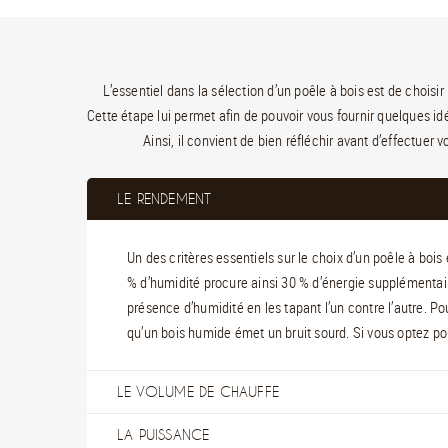
L’essentiel dans la sélection d’un poêle à bois est de choisir
Cette étape lui permet afin de pouvoir vous fournir quelques id
Ainsi, il convient de bien réfléchir avant d’effectuer 
LE RENDEMENT
Un des critères essentiels sur le choix d’un poêle à boi
% d’humidité procure ainsi 30 % d’énergie supplémentair
présence d’humidité en les tapant l’un contre l’autre. Pou
qu’un bois humide émet un bruit sourd. Si vous optez pou
LE VOLUME DE CHAUFFE
LA PUISSANCE