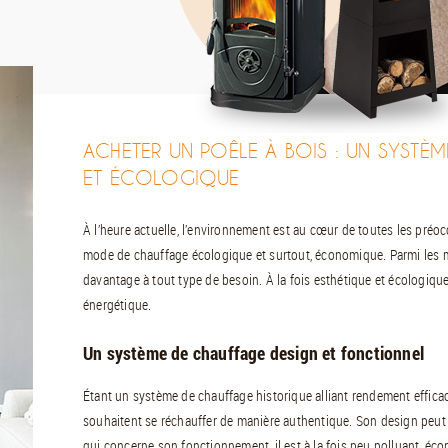
ACHETER UN POÊLE À BOIS : UN SYSTÈM
ET ÉCOLOGIQUE
À l’heure actuelle, l’environnement est au cœur de toutes les préo
mode de chauffage écologique et surtout, économique. Parmi les m
davantage à tout type de besoin. À la fois esthétique et écologiqu
énergétique.
Un système de chauffage design et fonctionnel
Étant un système de chauffage historique alliant rendement efficace
souhaitent se réchauffer de manière authentique. Son design peut s
qui concerne son fonctionnement, il est à la fois peu polluant, écon