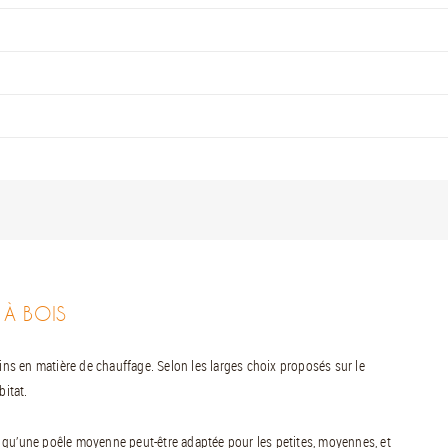
 À BOIS
oins en matière de chauffage. Selon les larges choix proposés sur le
bitat.
ter qu’une poêle moyenne peut-être adaptée pour les petites, moyennes, et