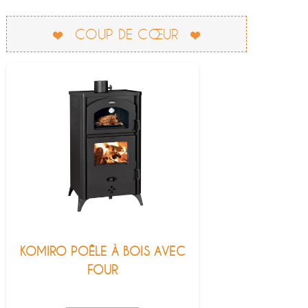
COUP DE CŒUR
KOMIRO POÊLE À BOIS AVEC
FOUR