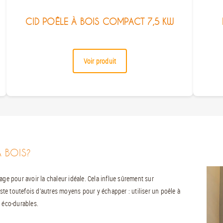
CID POÊLE À BOIS COMPACT 7,5 KW
Voir produit
 BOIS?
age pour avoir la chaleur idéale. Cela influe sûrement sur
iste toutefois d’autres moyens pour y échapper : utiliser un poêle à
s éco-durables.