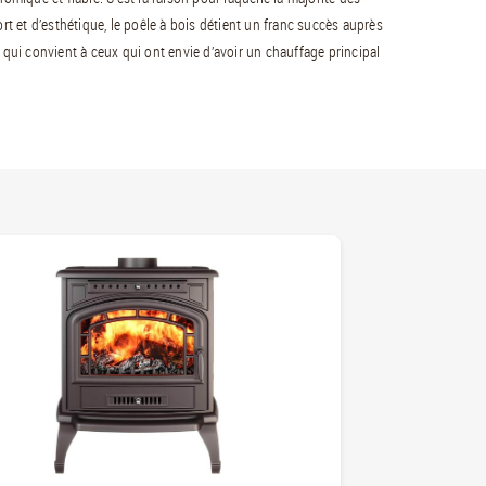
rt et d’esthétique, le poêle à bois détient un franc succès auprès
 qui convient à ceux qui ont envie d’avoir un chauffage principal