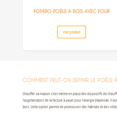
KOMIRO POÊLE À BOIS AVEC FOUR
Voir produit
COMMENT PEUT-ON DÉFINIR LE POÊLE À
Chauffer sa maison c’est mettre en place des dispositifs de chauff
l’augmentation de la facture à payer pour l’énergie dépensée. Il ex
bois. Cette option permet de promouvoir des habitats et des ville