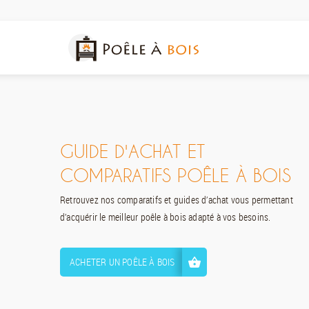
GUIDE D'ACHAT ET
COMPARATIFS POÊLE À BOIS
Retrouvez nos comparatifs et guides d’achat vous permettant
d’acquérir le meilleur poêle à bois adapté à vos besoins.
ACHETER UN POÊLE À BOIS