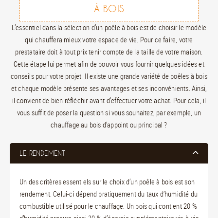
À BOIS
L’essentiel dans la sélection d’un poêle à bois est de choisir le modèle
qui chauffera mieux votre espace de vie. Pour ce faire, votre
prestataire doit à tout prix tenir compte de la taille de votre maison.
Cette étape lui permet afin de pouvoir vous fournir quelques idées et
conseils pour votre projet. Il existe une grande variété de poêles à bois
et chaque modèle présente ses avantages et ses inconvénients. Ainsi,
il convient de bien réfléchir avant d’effectuer votre achat. Pour cela, il
vous suffit de poser la question si vous souhaitez, par exemple, un
chauffage au bois d’appoint ou principal ?
LE RENDEMENT
Un des critères essentiels sur le choix d’un poêle à bois est son
rendement. Celui-ci dépend pratiquement du taux d’humidité du
combustible utilisé pour le chauffage. Un bois qui contient 20 %