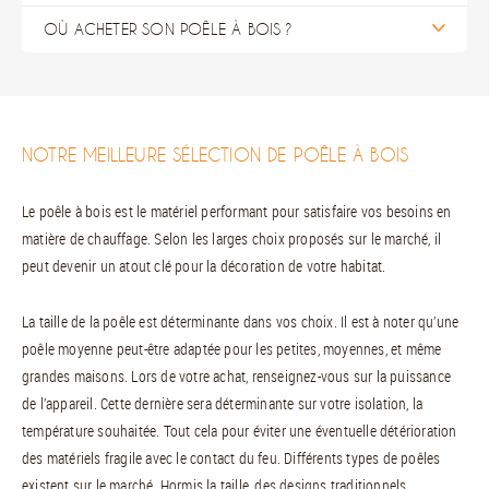
OÙ ACHETER SON POÊLE À BOIS ?
NOTRE MEILLEURE SÉLECTION DE POÊLE À BOIS
Le poêle à bois est le matériel performant pour satisfaire vos besoins en
matière de chauffage. Selon les larges choix proposés sur le marché, il
peut devenir un atout clé pour la décoration de votre habitat.
La taille de la poêle est déterminante dans vos choix. Il est à noter qu’une
poêle moyenne peut-être adaptée pour les petites, moyennes, et même
grandes maisons. Lors de votre achat, renseignez-vous sur la puissance
de l’appareil. Cette dernière sera déterminante sur votre isolation, la
température souhaitée. Tout cela pour éviter une éventuelle détérioration
des matériels fragile avec le contact du feu. Différents types de poêles
existent sur le marché. Hormis la taille, des designs traditionnels,