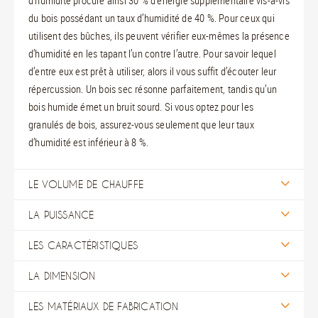
d’humidité procure ainsi 30 % d’énergie supplémentaire vis-à-vis
du bois possédant un taux d’humidité de 40 %. Pour ceux qui
utilisent des bûches, ils peuvent vérifier eux-mêmes la présence
d’humidité en les tapant l’un contre l’autre. Pour savoir lequel
d’entre eux est prêt à utiliser, alors il vous suffit d’écouter leur
répercussion. Un bois sec résonne parfaitement, tandis qu’un
bois humide émet un bruit sourd. Si vous optez pour les
granulés de bois, assurez-vous seulement que leur taux
d’humidité est inférieur à 8 %.
LE VOLUME DE CHAUFFE
LA PUISSANCE
LES CARACTÉRISTIQUES
LA DIMENSION
LES MATÉRIAUX DE FABRICATION