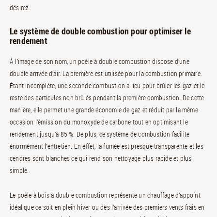
désirez.
Le système de double combustion pour optimiser le
rendement
À l’image de son nom, un poêle à double combustion dispose d’une
double arrivée d’air. La première est utilisée pour la combustion primaire.
Étant incomplète, une seconde combustion a lieu pour brûler les gaz et le
reste des particules non brûlés pendant la première combustion. De cette
manière, elle permet une grande économie de gaz et réduit par la même
occasion l’émission du monoxyde de carbone tout en optimisant le
rendement jusqu’à 85 %. De plus, ce système de combustion facilite
énormément l’entretien. En effet, la fumée est presque transparente et les
cendres sont blanches ce qui rend son nettoyage plus rapide et plus
simple.
Le poêle à bois à double combustion représente un chauffage d’appoint
idéal que ce soit en plein hiver ou dès l’arrivée des premiers vents frais en