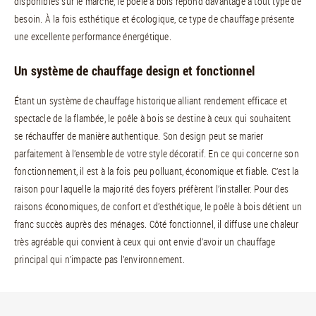
disponibles sur le marché, le poêle à bois répond davantage à tout type de
besoin. À la fois esthétique et écologique, ce type de chauffage présente
une excellente performance énergétique.
Un système de chauffage design et fonctionnel
Étant un système de chauffage historique alliant rendement efficace et
spectacle de la flambée, le poêle à bois se destine à ceux qui souhaitent
se réchauffer de manière authentique. Son design peut se marier
parfaitement à l’ensemble de votre style décoratif. En ce qui concerne son
fonctionnement, il est à la fois peu polluant, économique et fiable. C’est la
raison pour laquelle la majorité des foyers préfèrent l’installer. Pour des
raisons économiques, de confort et d’esthétique, le poêle à bois détient un
franc succès auprès des ménages. Côté fonctionnel, il diffuse une chaleur
très agréable qui convient à ceux qui ont envie d’avoir un chauffage
principal qui n’impacte pas l’environnement.