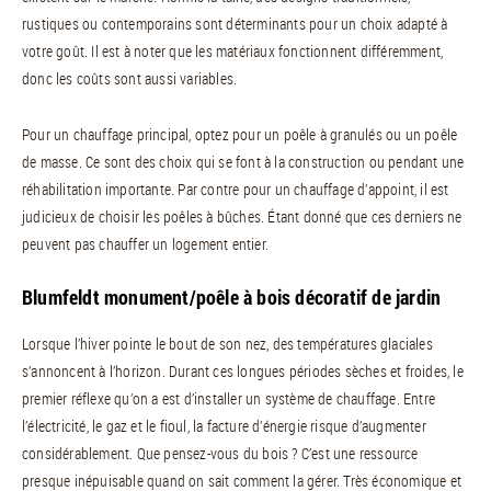
rustiques ou contemporains sont déterminants pour un choix adapté à
votre goût. Il est à noter que les matériaux fonctionnent différemment,
donc les coûts sont aussi variables.
Pour un chauffage principal, optez pour un poêle à granulés ou un poêle
de masse. Ce sont des choix qui se font à la construction ou pendant une
réhabilitation importante. Par contre pour un chauffage d’appoint, il est
judicieux de choisir les poêles à bûches. Étant donné que ces derniers ne
peuvent pas chauffer un logement entier.
Blumfeldt monument/poêle à bois décoratif de jardin
Lorsque l’hiver pointe le bout de son nez, des températures glaciales
s’annoncent à l’horizon. Durant ces longues périodes sèches et froides, le
premier réflexe qu’on a est d’installer un système de chauffage. Entre
l’électricité, le gaz et le fioul, la facture d’énergie risque d’augmenter
considérablement. Que pensez-vous du bois ? C’est une ressource
presque inépuisable quand on sait comment la gérer. Très économique et