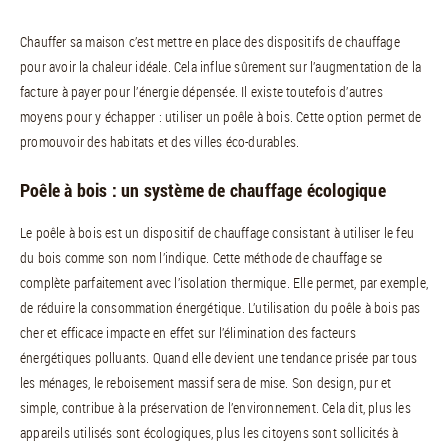
Chauffer sa maison c’est mettre en place des dispositifs de chauffage
pour avoir la chaleur idéale. Cela influe sûrement sur l’augmentation de la
facture à payer pour l’énergie dépensée. Il existe toutefois d’autres
moyens pour y échapper : utiliser un poêle à bois. Cette option permet de
promouvoir des habitats et des villes éco-durables.
Poêle à bois : un système de chauffage écologique
Le poêle à bois est un dispositif de chauffage consistant à utiliser le feu
du bois comme son nom l’indique. Cette méthode de chauffage se
complète parfaitement avec l’isolation thermique. Elle permet, par exemple,
de réduire la consommation énergétique. L’utilisation du poêle à bois pas
cher et efficace impacte en effet sur l’élimination des facteurs
énergétiques polluants. Quand elle devient une tendance prisée par tous
les ménages, le reboisement massif sera de mise. Son design, pur et
simple, contribue à la préservation de l’environnement. Cela dit, plus les
appareils utilisés sont écologiques, plus les citoyens sont sollicités à