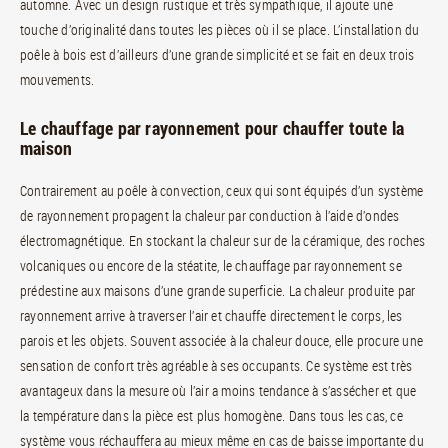
automne. Avec un design rustique et très sympathique, il ajoute une
touche d’originalité dans toutes les pièces où il se place. L’installation du
poêle à bois est d’ailleurs d’une grande simplicité et se fait en deux trois
mouvements.
Le chauffage par rayonnement pour chauffer toute la
maison
Contrairement au poêle à convection, ceux qui sont équipés d’un système
de rayonnement propagent la chaleur par conduction à l’aide d’ondes
électromagnétique. En stockant la chaleur sur de la céramique, des roches
volcaniques ou encore de la stéatite, le chauffage par rayonnement se
prédestine aux maisons d’une grande superficie. La chaleur produite par
rayonnement arrive à traverser l’air et chauffe directement le corps, les
parois et les objets. Souvent associée à la chaleur douce, elle procure une
sensation de confort très agréable à ses occupants. Ce système est très
avantageux dans la mesure où l’air a moins tendance à s’assécher et que
la température dans la pièce est plus homogène. Dans tous les cas, ce
système vous réchauffera au mieux même en cas de baisse importante du