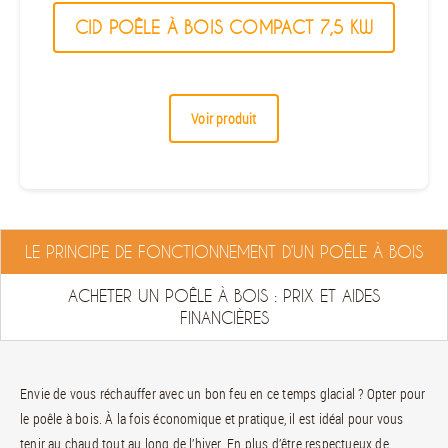
CID POÊLE À BOIS COMPACT 7,5 KW
Voir produit
LE PRINCIPE DE FONCTIONNEMENT D’UN POÊLE À BOIS
ACHETER UN POÊLE À BOIS : PRIX ET AIDES
FINANCIÈRES
Envie de vous réchauffer avec un bon feu en ce temps glacial ? Opter pour
le poêle à bois. À la fois économique et pratique, il est idéal pour vous
tenir au chaud tout au long de l’hiver. En plus d’être respectueux de