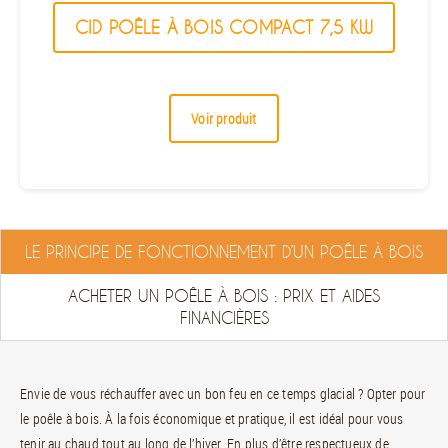
CID POÊLE À BOIS COMPACT 7,5 KW
Voir produit
LE PRINCIPE DE FONCTIONNEMENT D’UN POÊLE À BOIS
ACHETER UN POÊLE À BOIS : PRIX ET AIDES
FINANCIÈRES
Envie de vous réchauffer avec un bon feu en ce temps glacial ? Opter pour
le poêle à bois. À la fois économique et pratique, il est idéal pour vous
tenir au chaud tout au long de l’hiver. En plus d’être respectueux de