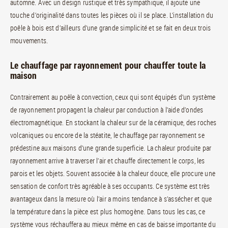
automne. Avec un design rustique et très sympathique, il ajoute une
touche d’originalité dans toutes les pièces où il se place. L’installation du
poêle à bois est d’ailleurs d’une grande simplicité et se fait en deux trois
mouvements.
Le chauffage par rayonnement pour chauffer toute la
maison
Contrairement au poêle à convection, ceux qui sont équipés d’un système
de rayonnement propagent la chaleur par conduction à l’aide d’ondes
électromagnétique. En stockant la chaleur sur de la céramique, des roches
volcaniques ou encore de la stéatite, le chauffage par rayonnement se
prédestine aux maisons d’une grande superficie. La chaleur produite par
rayonnement arrive à traverser l’air et chauffe directement le corps, les
parois et les objets. Souvent associée à la chaleur douce, elle procure une
sensation de confort très agréable à ses occupants. Ce système est très
avantageux dans la mesure où l’air a moins tendance à s’assécher et que
la température dans la pièce est plus homogène. Dans tous les cas, ce
système vous réchauffera au mieux même en cas de baisse importante du