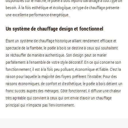
disponibles sur le marché, le poêle à bois répond davantage à tout type de
besoin. À la fois esthétique et écologique, ce type de chauffage présente
une excellente performance énergétique.
Un système de chauffage design et fonctionnel
Étant un système de chauffage historique alliant rendement efficace et
spectacle de la flambée, le poêle à bois se destine à ceux qui souhaitent
se réchauffer de manière authentique. Son design peut se marier
parfaitement à l’ensemble de votre style décoratif. En ce qui concerne son
fonctionnement, il est à la fois peu polluant, économique et fiable. C’est la
raison pour laquelle la majorité des foyers préfèrent l’installer. Pour des
raisons économiques, de confort et d’esthétique, le poêle à bois détient un
franc succès auprès des ménages. Côté fonctionnel, il diffuse une chaleur
très agréable qui convient à ceux qui ont envie d’avoir un chauffage
principal qui n’impacte pas l’environnement.