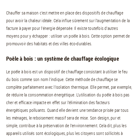
Chauffer sa maison c’est mettre en place des dispositifs de chauffage
pour avoir la chaleur idéale. Cela influe sûrement sur l’augmentation de la
facture à payer pour l’énergie dépensée. Il existe toutefois d’autres
moyens pour y échapper : utiliser un poêle à bois. Cette option permet de
promouvoir des habitats et des villes éco-durables.
Poêle à bois : un système de chauffage écologique
Le poêle à bois est un dispositif de chauffage consistant à utiliser le feu
du bois comme son nom l’indique. Cette méthode de chauffage se
complète parfaitement avec l’isolation thermique. Elle permet, par exemple,
de réduire la consommation énergétique. L’utilisation du poêle à bois pas
cher et efficace impacte en effet sur l’élimination des facteurs
énergétiques polluants. Quand elle devient une tendance prisée par tous
les ménages, le reboisement massif sera de mise. Son design, pur et
simple, contribue à la préservation de l’environnement. Cela dit, plus les
appareils utilisés sont écologiques, plus les citoyens sont sollicités à