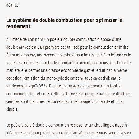
désirez.
Le système de double combustion pour optimiser le
rendement
À l’image de son nom, un poêle à double combustion dispose d’une
double arrivée d’air. La première est utilisée pour la combustion primaire.
Étant incomplète, une seconde combustion a lieu pour brûler les gaz et le
reste des particules non brûlés pendant la première combustion. De cette
manière, elle permet une grande économie de gaz et réduit par la même
occasion l’émission du monoxyde de carbone tout en optimisant le
rendement jusqu’à 85 %. De plus, ce système de combustion facilite
énormément l’entretien. En effet, la fumée est presque transparente et les
cendres sont blanches ce qui rend son nettoyage plus rapide et plus
simple.
Le poêle à bois à double combustion représente un chauffage d’appoint
idéal que ce soit en plein hiver ou dès l’arrivée des premiers vents frais en