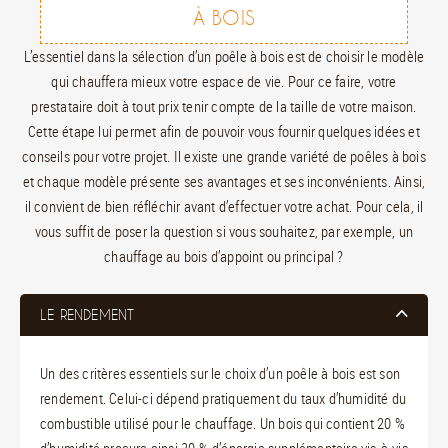
À BOIS
L’essentiel dans la sélection d’un poêle à bois est de choisir le modèle
qui chauffera mieux votre espace de vie. Pour ce faire, votre
prestataire doit à tout prix tenir compte de la taille de votre maison.
Cette étape lui permet afin de pouvoir vous fournir quelques idées et
conseils pour votre projet. Il existe une grande variété de poêles à bois
et chaque modèle présente ses avantages et ses inconvénients. Ainsi,
il convient de bien réfléchir avant d’effectuer votre achat. Pour cela, il
vous suffit de poser la question si vous souhaitez, par exemple, un
chauffage au bois d’appoint ou principal ?
LE RENDEMENT
Un des critères essentiels sur le choix d’un poêle à bois est son
rendement. Celui-ci dépend pratiquement du taux d’humidité du
combustible utilisé pour le chauffage. Un bois qui contient 20 %