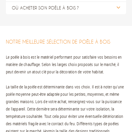
OÙ ACHETER SON POÊLE À BOIS ?
NOTRE MEILLEURE SÉLECTION DE POÊLE À BOIS
Le poêle à bois est le matériel performant pour satisfaire vos besoins en
matière de chauffage. Selon les larges choix proposés sur le marché, il
peut devenir un atout clé pour la décoration de votre habitat.
La taille de la poêle est déterminante dans vos choix. Il est à noter qu’une
poêle moyenne peut-être adaptée pour les petites, moyennes, et même
grandes maisons. Lors de votre achat, renseignez-vous sur la puissance
de l’appareil. Cette dernière sera déterminante sur votre isolation, la
température souhaitée. Tout cela pour éviter une éventuelle détérioration
des matériels fragile avec le contact du feu. Différents types de poêles
existent sur le marché. Hormis la taille, des designs traditionnels,