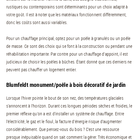
rustiques ou contemporains sont déterminants pour un choix adapté à
votre goût. Il est à noter que les matériaux fonctionnent différemment,
donc les coûts sont aussi variables.
Pour un chauffage principal, optez pour un poêle à granulés ou un poêle
de masse. Ce sont des choix qui se font à la construction ou pendant une
réhabilitation importante. Par contre pour un chauffage d’appoint, il est
judicieux de choisir les poêles à bûches. Étant donné que ces derniers ne
peuvent pas chauffer un logement entier.
Blumfeldt monument/poêle à bois décoratif de jardin
Lorsque l’hiver pointe le bout de son nez, des températures glaciales
s’annoncent à l’horizon. Durant ces longues périodes sèches et froides, le
premier réflexe qu’on a est d’installer un système de chauffage. Entre
l’électricité, le gaz et le fioul, la facture d’énergie risque d’augmenter
considérablement. Que pensez-vous du bois ? C’est une ressource
presque inépuisable quand on sait comment la gérer. Très économique et