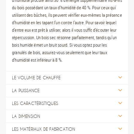
d’humidité procure ainsi 30 % d’énergie supplémentaire vis-à-vis
du bois possédant un taux d’humidité de 40 %. Pour ceux qui
utilisent des bûches, ils peuvent vérifier eux-mêmes la présence
d’humidité en les tapant l’un contre l’autre. Pour savoir lequel
d’entre eux est prêt à utiliser, alors il vous suffit d’écouter leur
répercussion. Un bois sec résonne parfaitement, tandis qu’un
bois humide émet un bruit sourd. Si vous optez pour les
granulés de bois, assurez-vous seulement que leur taux
d’humidité est inférieur à 8 %.
LE VOLUME DE CHAUFFE
LA PUISSANCE
LES CARACTÉRISTIQUES
LA DIMENSION
LES MATÉRIAUX DE FABRICATION