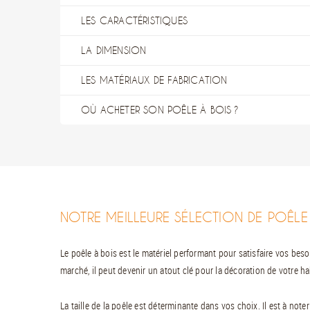
LES CARACTÉRISTIQUES
LA DIMENSION
LES MATÉRIAUX DE FABRICATION
OÙ ACHETER SON POÊLE À BOIS ?
NOTRE MEILLEURE SÉLECTION DE POÊLE
Le poêle à bois est le matériel performant pour satisfaire vos bes
marché, il peut devenir un atout clé pour la décoration de votre ha
La taille de la poêle est déterminante dans vos choix. Il est à no