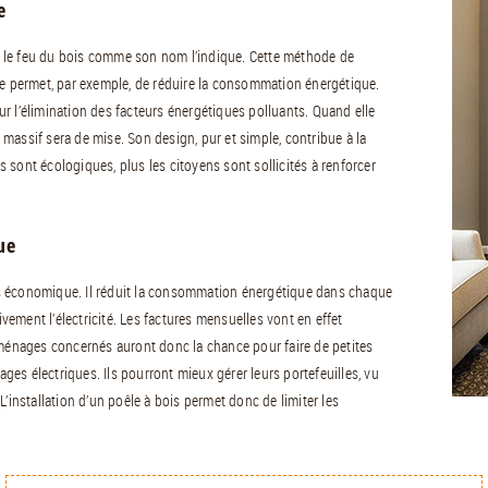
e
ser le feu du bois comme son nom l’indique. Cette méthode de
le permet, par exemple, de réduire la consommation énergétique.
sur l’élimination des facteurs énergétiques polluants. Quand elle
massif sera de mise. Son design, pur et simple, contribue à la
és sont écologiques, plus les citoyens sont sollicités à renforcer
ue
s économique. Il réduit la consommation énergétique dans chaque
ivement l’électricité. Les factures mensuelles vont en effet
 ménages concernés auront donc la chance pour faire de petites
es électriques. Ils pourront mieux gérer leurs portefeuilles, vu
. L’installation d’un poêle à bois permet donc de limiter les