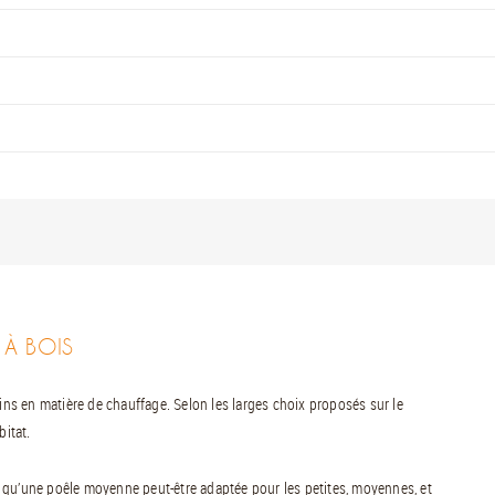
 À BOIS
oins en matière de chauffage. Selon les larges choix proposés sur le
bitat.
ter qu’une poêle moyenne peut-être adaptée pour les petites, moyennes, et