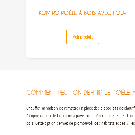
KOMIRO POÊLE À BOIS AVEC FOUR
Voir produit
COMMENT PEUT-ON DÉFINIR LE POÊLE À
Chauffer sa maison c’est mettre en place des dispositifs de chauff
l’augmentation de la facture à payer pour l’énergie dépensée. Il ex
bois. Cette option permet de promouvoir des habitats et des ville