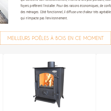
foyers préfèrent l’installer. Pour des raisons économiques, de confo
des ménages. Côté fonctionnel, il diffuse une chaleur très agréable
qui n’impacte pas l’environnement.
MEILLEURS POÊLES À BOIS EN CE MOMENT