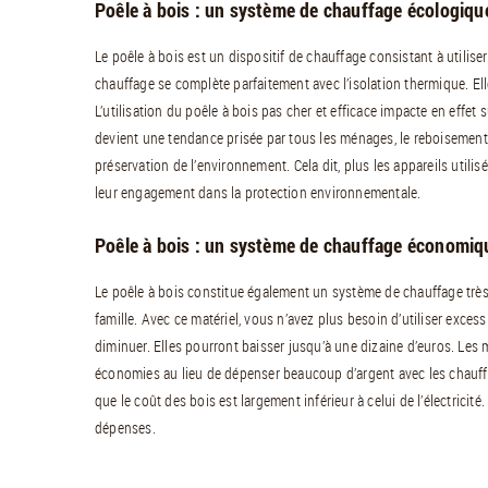
Poêle à bois : un système de chauffage écologiqu
Le poêle à bois est un dispositif de chauffage consistant à utili
chauffage se complète parfaitement avec l’isolation thermique. El
L’utilisation du poêle à bois pas cher et efficace impacte en effet 
devient une tendance prisée par tous les ménages, le reboisement 
préservation de l’environnement. Cela dit, plus les appareils utilis
leur engagement dans la protection environnementale.
Poêle à bois : un système de chauffage économiq
Le poêle à bois constitue également un système de chauffage trè
famille. Avec ce matériel, vous n’avez plus besoin d’utiliser excess
diminuer. Elles pourront baisser jusqu’à une dizaine d’euros. Les
économies au lieu de dépenser beaucoup d’argent avec les chauffag
que le coût des bois est largement inférieur à celui de l’électricité
dépenses.