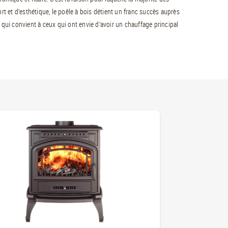
rt et d’esthétique, le poêle à bois détient un franc succès auprès
 qui convient à ceux qui ont envie d’avoir un chauffage principal