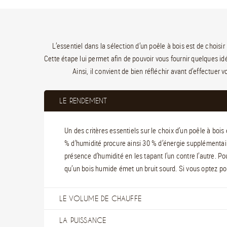
L’essentiel dans la sélection d’un poêle à bois est de choisir
Cette étape lui permet afin de pouvoir vous fournir quelques id
Ainsi, il convient de bien réfléchir avant d’effectuer 
LE RENDEMENT
Un des critères essentiels sur le choix d’un poêle à boi
% d’humidité procure ainsi 30 % d’énergie supplémentair
présence d’humidité en les tapant l’un contre l’autre. Pou
qu’un bois humide émet un bruit sourd. Si vous optez pou
LE VOLUME DE CHAUFFE
LA PUISSANCE