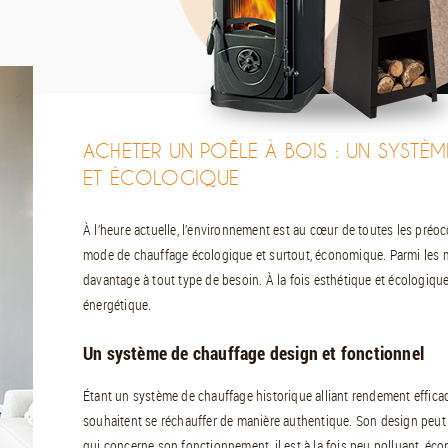
ACHETER UN POÊLE À BOIS : UN SYSTÈM
ET ÉCOLOGIQUE
À l’heure actuelle, l’environnement est au cœur de toutes les préo
mode de chauffage écologique et surtout, économique. Parmi les m
davantage à tout type de besoin. À la fois esthétique et écologiqu
énergétique.
Un système de chauffage design et fonctionnel
Étant un système de chauffage historique alliant rendement efficace
souhaitent se réchauffer de manière authentique. Son design peut s
qui concerne son fonctionnement, il est à la fois peu polluant, écon