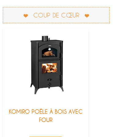
COUP DE CŒUR
KOMIRO POÊLE À BOIS AVEC
FOUR