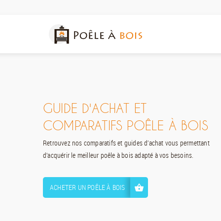
GUIDE D'ACHAT ET
COMPARATIFS POÊLE À BOIS
Retrouvez nos comparatifs et guides d’achat vous permettant
d’acquérir le meilleur poêle à bois adapté à vos besoins.
ACHETER UN POÊLE À BOIS