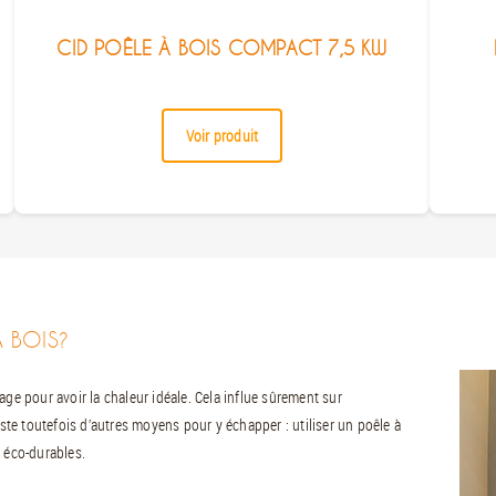
CID POÊLE À BOIS COMPACT 7,5 KW
Voir produit
 BOIS?
age pour avoir la chaleur idéale. Cela influe sûrement sur
iste toutefois d’autres moyens pour y échapper : utiliser un poêle à
s éco-durables.