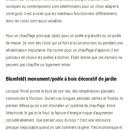
rustiques ou contemporains sont déterminants pour un choix adapté à
votre goût. Il est à noter que les matériaux fonctionnent différemment,
donc les coûts sont aussi variables.
Pour un chauffage principal, optez pour un poêle à granulés ou un poêle
de masse. Ce sont des choix qui se font à la construction ou pendant une
réhabilitation importante. Par contre pour un chauffage d’appoint, il est
judicieux de choisir les poêles à bûches. Étant donné que ces derniers ne
peuvent pas chauffer un logement entier.
Blumfeldt monument/poêle à bois décoratif de jardin
Lorsque l’hiver pointe le bout de son nez, des températures glaciales
s’annoncent à l’horizon. Durant ces longues périodes sèches et froides, le
premier réflexe qu’on a est d’installer un système de chauffage. Entre
l’électricité, le gaz et le fioul, la facture d’énergie risque d’augmenter
considérablement. Que pensez-vous du bois ? C’est une ressource
presque inépuisable quand on sait comment la gérer. Très économique et