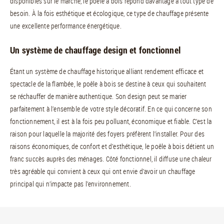
disponibles sur le marché, le poêle à bois répond davantage à tout type de
besoin. À la fois esthétique et écologique, ce type de chauffage présente
une excellente performance énergétique.
Un système de chauffage design et fonctionnel
Étant un système de chauffage historique alliant rendement efficace et
spectacle de la flambée, le poêle à bois se destine à ceux qui souhaitent
se réchauffer de manière authentique. Son design peut se marier
parfaitement à l’ensemble de votre style décoratif. En ce qui concerne son
fonctionnement, il est à la fois peu polluant, économique et fiable. C’est la
raison pour laquelle la majorité des foyers préfèrent l’installer. Pour des
raisons économiques, de confort et d’esthétique, le poêle à bois détient un
franc succès auprès des ménages. Côté fonctionnel, il diffuse une chaleur
très agréable qui convient à ceux qui ont envie d’avoir un chauffage
principal qui n’impacte pas l’environnement.