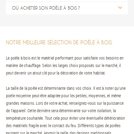
OÙ ACHETER SON POÊLE À BOIS ?
NOTRE MEILLEURE SÉLECTION DE POÊLE À BOIS
Le poêle à bois est le matériel performant pour satisfaire vos besoins en
matière de chauffage. Selon les larges choix proposés sur le marché, il
peut devenir un atout clé pour la décoration de votre habitat.
La taille de la poêle est déterminante dans vos choix. Il est à noter qu’une
poêle moyenne peut-être adaptée pour les petites, moyennes, et même
grandes maisons. Lors de votre achat, renseignez-vous sur la puissance
de l’appareil. Cette dernière sera déterminante sur votre isolation, la
température souhaitée. Tout cela pour éviter une éventuelle détérioration
des matériels fragile avec le contact du feu. Différents types de poêles
existent sur le marché. Hormis la taille, des designs traditionnels,