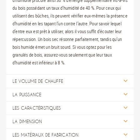
d’humidité procure ainsi 30 % d’énergie supplémentaire vis-à-vis
du bois possédant un taux d’humidité de 40 %. Pour ceux qui
utilisent des bûches, ils peuvent vérifier eux-mêmes la présence
d’humidité en les tapant l’un contre l’autre. Pour savoir lequel
d’entre eux est prêt à utiliser, alors il vous suffit d’écouter leur
répercussion. Un bois sec résonne parfaitement, tandis qu’un
bois humide émet un bruit sourd. Si vous optez pour les
granulés de bois, assurez-vous seulement que leur taux
d’humidité est inférieur à 8 %.
LE VOLUME DE CHAUFFE
LA PUISSANCE
LES CARACTÉRISTIQUES
LA DIMENSION
LES MATÉRIAUX DE FABRICATION