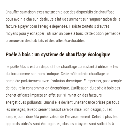
Chauffer sa maison c’est mettre en place des dispositifs de chauffage
pour avoir la chaleur idéale. Cela influe sûrement sur l’augmentation de la
facture à payer pour l’énergie dépensée. Il existe toutefois d’autres
moyens pour y échapper : utiliser un poêle à bois. Cette option permet de
promouvoir des habitats et des villes éco-durables.
Poêle à bois : un système de chauffage écologique
Le poêle à bois est un dispositif de chauffage consistant à utiliser le feu
du bois comme son nom l’indique. Cette méthode de chauffage se
complète parfaitement avec l’isolation thermique. Elle permet, par exemple,
de réduire la consommation énergétique. L’utilisation du poêle à bois pas
cher et efficace impacte en effet sur l’élimination des facteurs
énergétiques polluants. Quand elle devient une tendance prisée par tous
les ménages, le reboisement massif sera de mise. Son design, pur et
simple, contribue à la préservation de l’environnement. Cela dit, plus les
appareils utilisés sont écologiques, plus les citoyens sont sollicités à