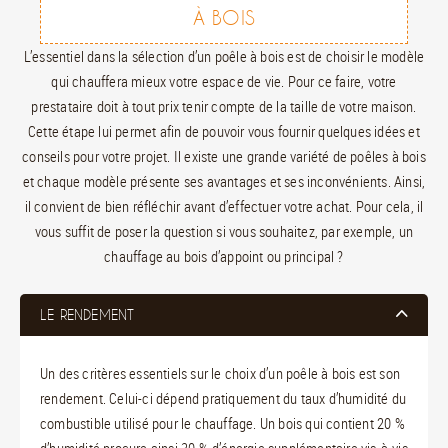
À BOIS
L’essentiel dans la sélection d’un poêle à bois est de choisir le modèle
qui chauffera mieux votre espace de vie. Pour ce faire, votre
prestataire doit à tout prix tenir compte de la taille de votre maison.
Cette étape lui permet afin de pouvoir vous fournir quelques idées et
conseils pour votre projet. Il existe une grande variété de poêles à bois
et chaque modèle présente ses avantages et ses inconvénients. Ainsi,
il convient de bien réfléchir avant d’effectuer votre achat. Pour cela, il
vous suffit de poser la question si vous souhaitez, par exemple, un
chauffage au bois d’appoint ou principal ?
LE RENDEMENT
Un des critères essentiels sur le choix d’un poêle à bois est son
rendement. Celui-ci dépend pratiquement du taux d’humidité du
combustible utilisé pour le chauffage. Un bois qui contient 20 %