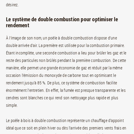
désirez.
Le système de double combustion pour optimiser le
rendement
À l’image de son nom, un poêle à double combustion dispose d’une
double arrivée d’air. La première est utilisée pour la combustion primaire.
Étant incomplète, une seconde combustion a lieu pour brûler les gaz et le
reste des particules non brûlés pendant la première combustion. De cette
manière, elle permet une grande économie de gaz et réduit par la même
occasion l’émission du monoxyde de carbone tout en optimisant le
rendement jusqu’à 85 %. De plus, ce système de combustion facilite
énormément l’entretien. En effet, la fumée est presque transparente et les
cendres sont blanches ce qui rend son nettoyage plus rapide et plus
simple.
Le poêle à bois à double combustion représente un chauffage d’appoint
idéal que ce soit en plein hiver ou dès l’arrivée des premiers vents frais en