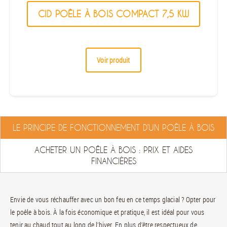
CID POÊLE À BOIS COMPACT 7,5 KW
Voir produit
LE PRINCIPE DE FONCTIONNEMENT D’UN POÊLE À BOIS
ACHETER UN POÊLE À BOIS : PRIX ET AIDES
FINANCIÈRES
Envie de vous réchauffer avec un bon feu en ce temps glacial ? Opter pour
le poêle à bois. À la fois économique et pratique, il est idéal pour vous
tenir au chaud tout au long de l’hiver. En plus d’être respectueux de