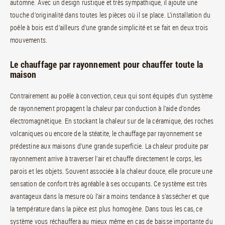
automne. Avec un design rustique et très sympathique, il ajoute une
touche d’originalité dans toutes les pièces où il se place. L’installation du
poêle à bois est d’ailleurs d’une grande simplicité et se fait en deux trois
mouvements.
Le chauffage par rayonnement pour chauffer toute la
maison
Contrairement au poêle à convection, ceux qui sont équipés d’un système
de rayonnement propagent la chaleur par conduction à l’aide d’ondes
électromagnétique. En stockant la chaleur sur de la céramique, des roches
volcaniques ou encore de la stéatite, le chauffage par rayonnement se
prédestine aux maisons d’une grande superficie. La chaleur produite par
rayonnement arrive à traverser l’air et chauffe directement le corps, les
parois et les objets. Souvent associée à la chaleur douce, elle procure une
sensation de confort très agréable à ses occupants. Ce système est très
avantageux dans la mesure où l’air a moins tendance à s’assécher et que
la température dans la pièce est plus homogène. Dans tous les cas, ce
système vous réchauffera au mieux même en cas de baisse importante du