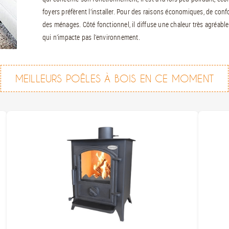
foyers préfèrent l’installer. Pour des raisons économiques, de confo
des ménages. Côté fonctionnel, il diffuse une chaleur très agréable
qui n’impacte pas l’environnement.
MEILLEURS POÊLES À BOIS EN CE MOMENT