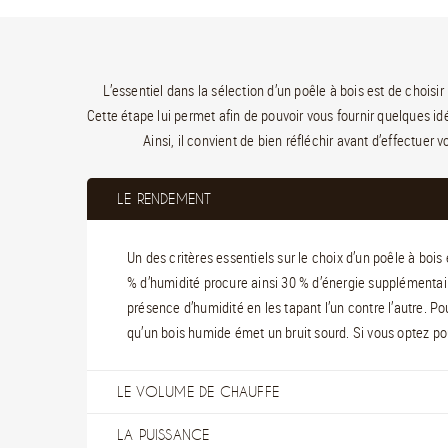
L’essentiel dans la sélection d’un poêle à bois est de choisir
Cette étape lui permet afin de pouvoir vous fournir quelques id
Ainsi, il convient de bien réfléchir avant d’effectuer 
LE RENDEMENT
Un des critères essentiels sur le choix d’un poêle à boi
% d’humidité procure ainsi 30 % d’énergie supplémentair
présence d’humidité en les tapant l’un contre l’autre. Pou
qu’un bois humide émet un bruit sourd. Si vous optez pou
LE VOLUME DE CHAUFFE
LA PUISSANCE