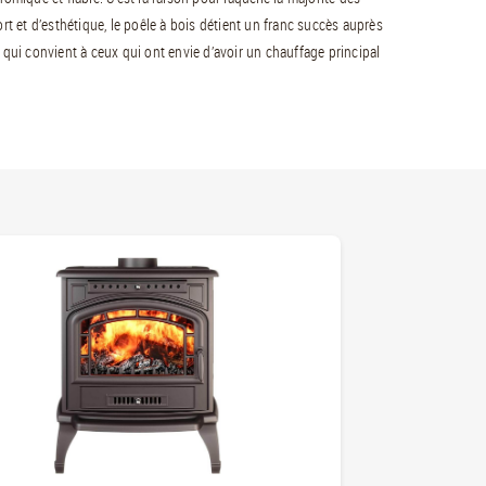
rt et d’esthétique, le poêle à bois détient un franc succès auprès
 qui convient à ceux qui ont envie d’avoir un chauffage principal