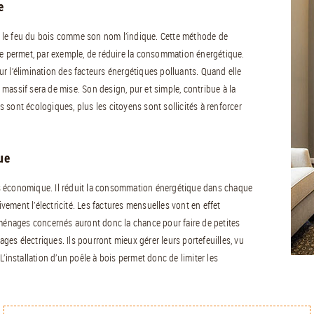
e
ser le feu du bois comme son nom l’indique. Cette méthode de
le permet, par exemple, de réduire la consommation énergétique.
sur l’élimination des facteurs énergétiques polluants. Quand elle
massif sera de mise. Son design, pur et simple, contribue à la
és sont écologiques, plus les citoyens sont sollicités à renforcer
ue
s économique. Il réduit la consommation énergétique dans chaque
ivement l’électricité. Les factures mensuelles vont en effet
 ménages concernés auront donc la chance pour faire de petites
es électriques. Ils pourront mieux gérer leurs portefeuilles, vu
. L’installation d’un poêle à bois permet donc de limiter les