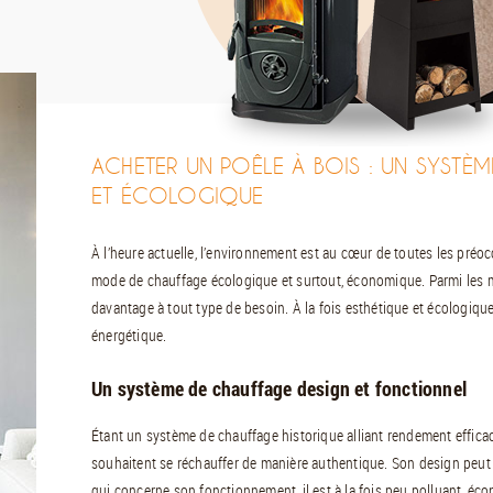
ACHETER UN POÊLE À BOIS : UN SYSTÈM
ET ÉCOLOGIQUE
À l’heure actuelle, l’environnement est au cœur de toutes les préo
mode de chauffage écologique et surtout, économique. Parmi les m
davantage à tout type de besoin. À la fois esthétique et écologiqu
énergétique.
Un système de chauffage design et fonctionnel
Étant un système de chauffage historique alliant rendement efficace
souhaitent se réchauffer de manière authentique. Son design peut s
qui concerne son fonctionnement, il est à la fois peu polluant, écon