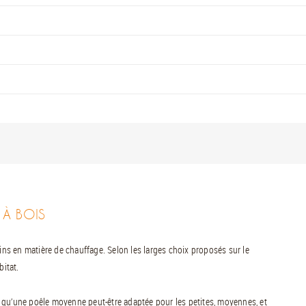
 À BOIS
oins en matière de chauffage. Selon les larges choix proposés sur le
bitat.
ter qu’une poêle moyenne peut-être adaptée pour les petites, moyennes, et