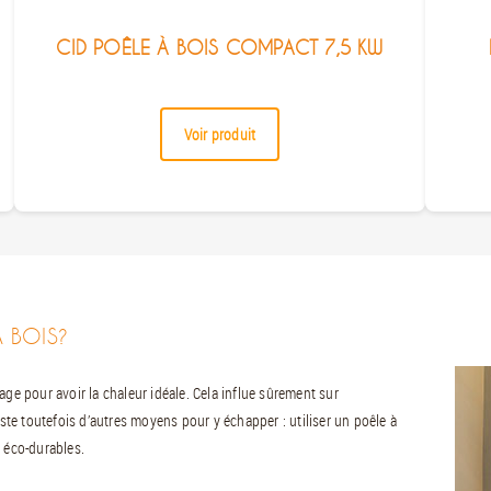
CID POÊLE À BOIS COMPACT 7,5 KW
Voir produit
 BOIS?
age pour avoir la chaleur idéale. Cela influe sûrement sur
iste toutefois d’autres moyens pour y échapper : utiliser un poêle à
s éco-durables.