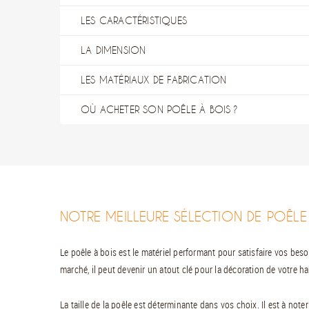
LES CARACTÉRISTIQUES
LA DIMENSION
LES MATÉRIAUX DE FABRICATION
OÙ ACHETER SON POÊLE À BOIS ?
NOTRE MEILLEURE SÉLECTION DE POÊLE
Le poêle à bois est le matériel performant pour satisfaire vos bes
marché, il peut devenir un atout clé pour la décoration de votre ha
La taille de la poêle est déterminante dans vos choix. Il est à no