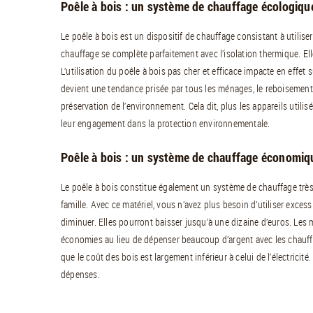
Poêle à bois : un système de chauffage écologiqu
Le poêle à bois est un dispositif de chauffage consistant à utili
chauffage se complète parfaitement avec l’isolation thermique. El
L’utilisation du poêle à bois pas cher et efficace impacte en effet 
devient une tendance prisée par tous les ménages, le reboisement 
préservation de l’environnement. Cela dit, plus les appareils utilis
leur engagement dans la protection environnementale.
Poêle à bois : un système de chauffage économiq
Le poêle à bois constitue également un système de chauffage trè
famille. Avec ce matériel, vous n’avez plus besoin d’utiliser excess
diminuer. Elles pourront baisser jusqu’à une dizaine d’euros. Les
économies au lieu de dépenser beaucoup d’argent avec les chauffag
que le coût des bois est largement inférieur à celui de l’électricité
dépenses.