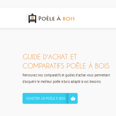
GUIDE D'ACHAT ET
COMPARATIFS POÊLE À BOIS
Retrouvez nos comparatifs et guides d’achat vous permettant
d’acquérir le meilleur poêle à bois adapté à vos besoins.
ACHETER UN POÊLE À BOIS