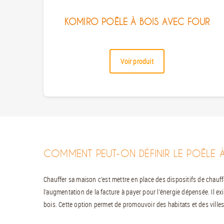
KOMIRO POÊLE À BOIS AVEC FOUR
Voir produit
COMMENT PEUT-ON DÉFINIR LE POÊLE À
Chauffer sa maison c’est mettre en place des dispositifs de chauff
l’augmentation de la facture à payer pour l’énergie dépensée. Il ex
bois. Cette option permet de promouvoir des habitats et des ville