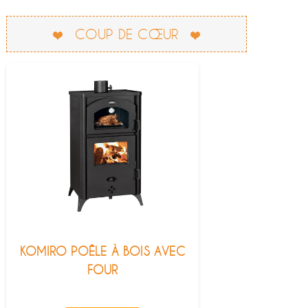
COUP DE CŒUR
KOMIRO POÊLE À BOIS AVEC
FOUR